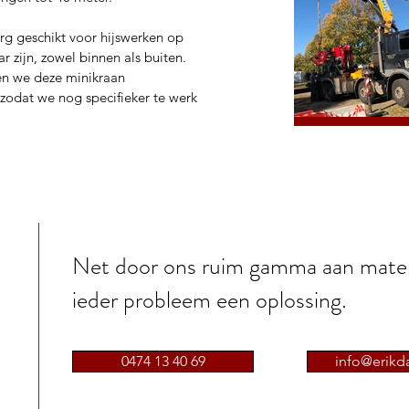
rg geschikt voor hijswerken op
r zijn, zowel binnen als buiten.
en we deze minikraan
zodat we nog specifieker te werk
r
Net door ons ruim gamma aan mater
s
ieder probleem een oplossing.
0474 13 40 69
info@erikd