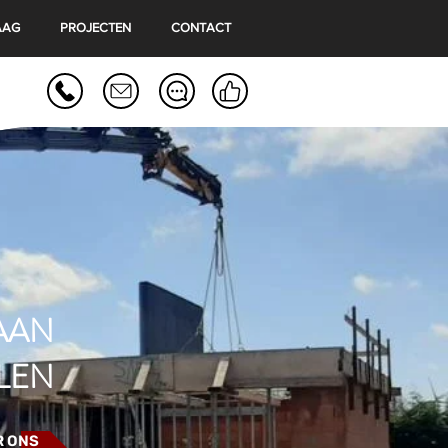
AAG
PROJECTEN
CONTACT
AAN
JLEN
R ONS