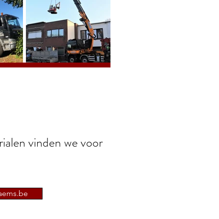
ialen vinden we voor
aems.be