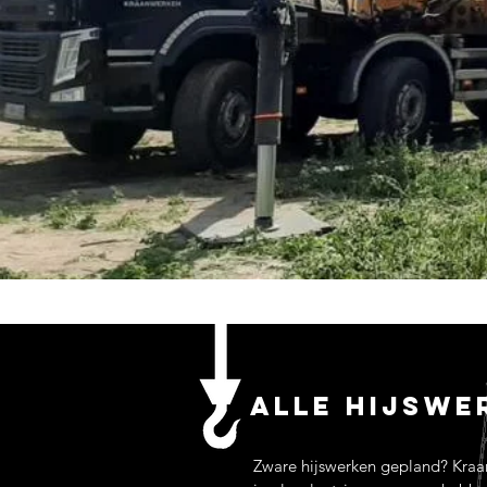
Alle hijswe
Zware hijswerken gepland? Kraanw