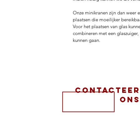
Onze minikranen zijn dan weer e
plaatsen die moeilijker bereikbaa
Voor het plaatsen van glas kunn
combineren met een glaszuiger, 
kunnen gaan.
contactee
on