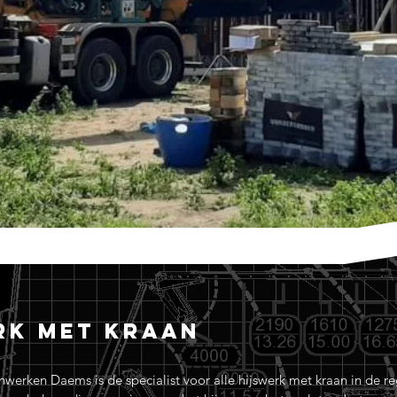
rk met kraan
erken Daems is de specialist voor alle hijswerk met kraan in de regi